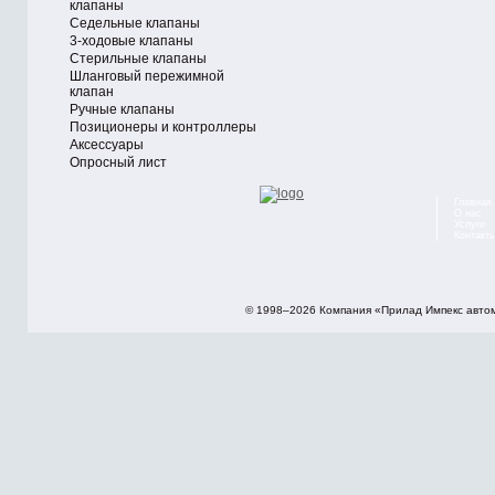
клапаны
Седельные клапаны
3-ходовые клапаны
Стерильные клапаны
Шланговый пережимной
клапан
Ручные клапаны
Позиционеры и контроллеры
Аксессуары
Опросный лист
Главная
О нас
Услуги
Контакт
© 1998–2026 Компания «Прилад Импекс авто