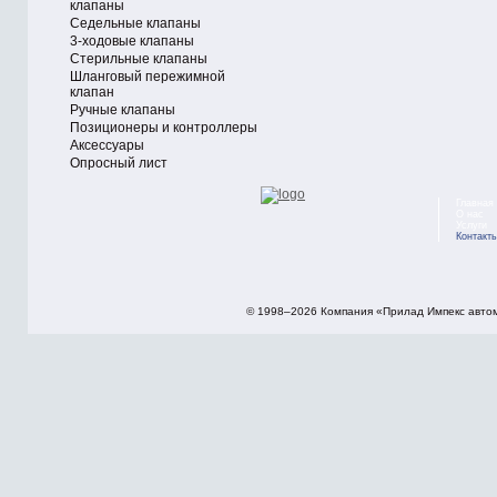
клапаны
Седельные клапаны
3-ходовые клапаны
Стерильные клапаны
Шланговый пережимной
клапан
Ручные клапаны
Позиционеры и контроллеры
Аксессуары
Опросный лист
Главная
О нас
Услуги
Контакт
© 1998–2026 Компания «Прилад Импекс авто