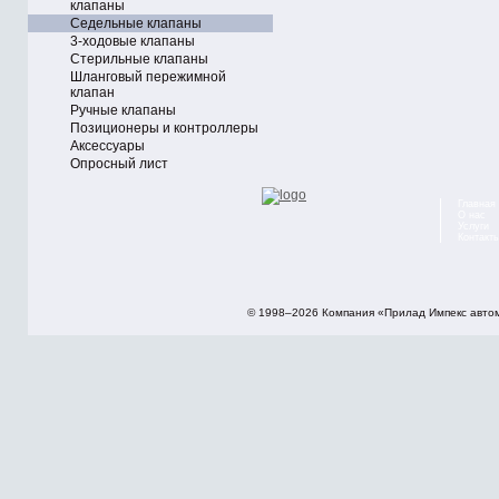
клапаны
Седельные клапаны
3-ходовые клапаны
Стерильные клапаны
Шланговый пережимной
клапан
Ручные клапаны
Позиционеры и контроллеры
Аксессуары
Опросный лист
Главная
О нас
Услуги
Контакт
© 1998–2026 Компания «Прилад Импекс авто