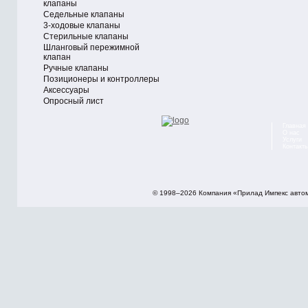
клапаны
Седельные клапаны
3-ходовые клапаны
Стерильные клапаны
Шланговый пережимной
клапан
Ручные клапаны
Позиционеры и контроллеры
Аксессуары
Опросный лист
Главная
О нас
Услуги
Контакт
© 1998–2026 Компания «Прилад Импекс авто