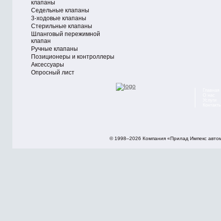
клапаны
Седельные клапаны
3-ходовые клапаны
Стерильные клапаны
Шланговый пережимной
клапан
Ручные клапаны
Позиционеры и контроллеры
Аксессуары
Опросный лист
Главная
О нас
Услуги
Контакт
© 1998–2026 Компания «Прилад Импекс авто